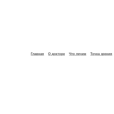
Главная
О докторе
Что лечим
Точка зрения