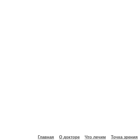
Главная
О докторе
Что лечим
Точка зрения