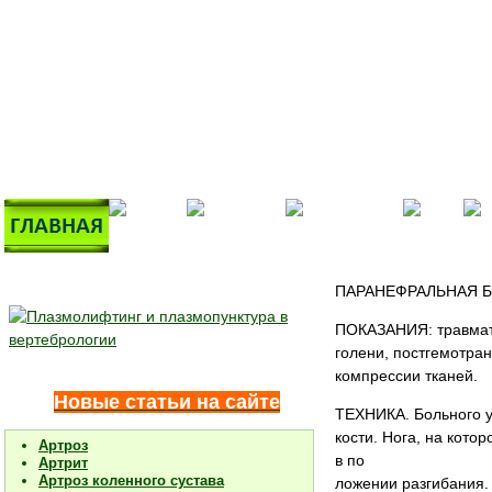
ПАРАНЕФРАЛЬНАЯ 
ПОКАЗАНИЯ: травмати
голени, постгемотра
компрессии тканей.
Новые статьи на сайте
ТЕХНИКА. Больного у
кости. Нога, на кото
Артроз
в по­
Артрит
Артроз коленного сустава
ложении разгибания.