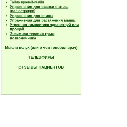
Тайна врачей-убийц
Упражнения для осанки
-статика
(иллюстрации)
Упражнения для спины
Упражнения для растяжения мышц
Утренняя гимнастика здравствуй или
прощай
Энзимная терапия грыж
позвоночника
Мысли вслух (или о чем говорил врач)
ТЕЛЕЭФИРЫ
ОТЗЫВЫ ПАЦИЕНТОВ