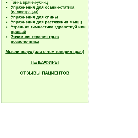
Тайна врачей-убийц
Упражнения для осанки
-статика
(иллюстрации)
Упражнения для спины
Упражнения для растяжения мышц
Утренняя гимнастика здравствуй или
прощай
Энзимная терапия грыж
позвоночника
Мысли вслух (или о чем говорил врач)
ТЕЛЕЭФИРЫ
ОТЗЫВЫ ПАЦИЕНТОВ