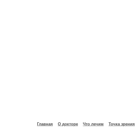
Главная
О докторе
Что лечим
Точка зрения