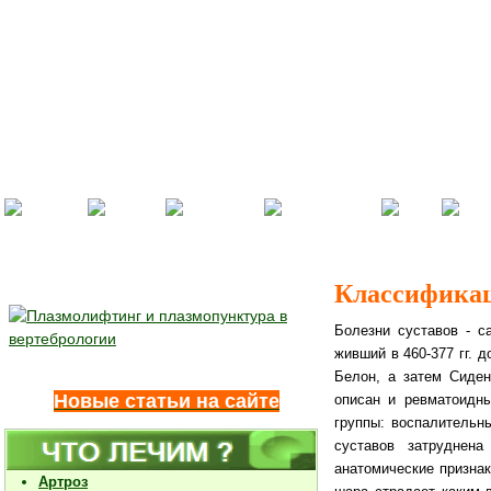
Классификац
Болезни суставов - с
живший в 460-377 гг. 
Белон, а затем Сиден
Новые статьи на сайте
описан и ревматоидны
группы: воспалительн
суставов затруднена
анатомические признак
Артроз