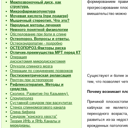
формированием прави
Межпозвоночный диск, как
структура.
прогрессировании плос
Микрофармакопунктура
вмешательство можно в
Мочевая кислота (при подагре)
Мышечный стереотип. Что это?
Народные методы лечения
Немного понятной физиологии
Обследование при боли в спине
Остеопороз. Вопросы и ответы.
Остеохондропатии - подробно
О
СТЕОПОРОЗ.Факторы риска
Отличие,преимущества МРТ перед КТ
Операция
дискэктомия,микродискэктомия
Опухоли спинного мозга
Операции по соединению позвонков
Постизометрическая релаксация
Существуют и более э
Рентген при остеопорозе
тем, что позволяет че
Рефлексотерапия. Методы и
средства.
Почему возникает пл
Сколиоз. Развитие (по Казьмину).
Спондилодез
Причиной плоскостопи
Суставной синдром при васкулитах
Стеноз спинномозгового канала
каблуках не являетс
Спина бифида
переходного возраст
Синдром "конского хвоста"
развиться из-за недос
Теория ИНЬ и ЯНЬ.Каналы и
мередианы.
врожденных патологиях