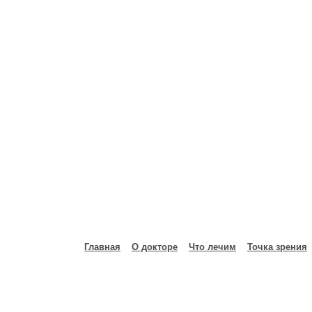
Главная
О докторе
Что лечим
Точка зрения