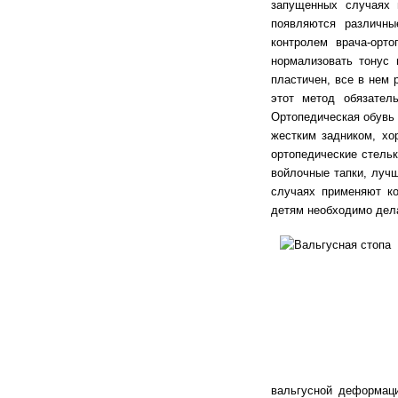
запущенных случаях н
появляются различны
контролем врача-орт
нормализовать тонус 
пластичен, все в нем 
этот метод обязател
Ортопедическая обувь 
жестким задником, хо
ортопедические стельк
войлочные тапки, луч
случаях применяют ко
детям необходимо дела
вальгусной деформаци