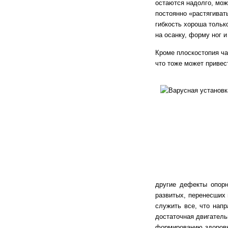
остаются надолго, мож
постоянно «растягиват
гибкость хороша тольк
на осанку, форму ног и
Кроме плоскостопия ч
что тоже может приве
другие дефекты опорн
развитых, перенесших 
служить все, что нап
достаточная двигатель
формированию здоровы