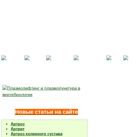
Новые статьи на сайте
Артроз
Артрит
Артроз коленного сустава