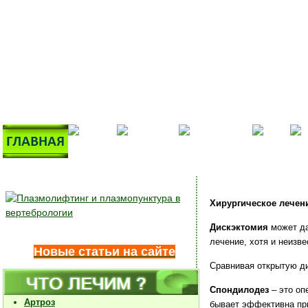
Хирургическое лечен
Дискэктомия
может да
лечение, хотя и неизв
Новые статьи на сайте
Сравнивая открытую д
Спондилодез
– это оп
Артроз
бывает эффективна при