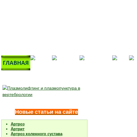
Новые статьи на сайте
Артроз
Артрит
Артроз коленного сустава