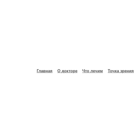
Главная
О докторе
Что лечим
Точка зрения