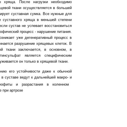
о хряща.
После нагрузки необходимо
ящевой ткани осуществляется в большей
цирует суставная сумка. Все нужные для
е суставного хряща в меньшей степени
сли сустав не успевает восстановиться
офический процесс - нарушение питания.
озникает уже дегенеративный процесс в
чинается разрушение хрящевых клеток. В
ой ткани заключается, в основном, в
тинсульфат является специфическим
уживается он только в хрящевой ткани.
нию его устойчивости даже к обычной
 в суставе ведут к
дальнейшей макро- и