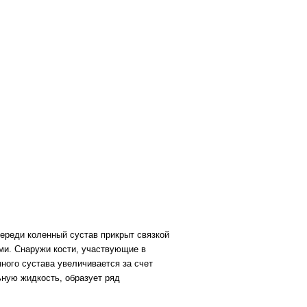
переди коленный сустав прикрыт связкой
ми. Снаружи кости, участвующие в
ного сустава увеличивается за счет
ьную жидкость, образует ряд