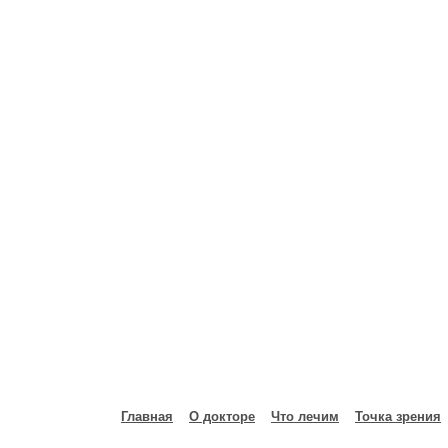
Главная
О докторе
Что лечим
Точка зрения