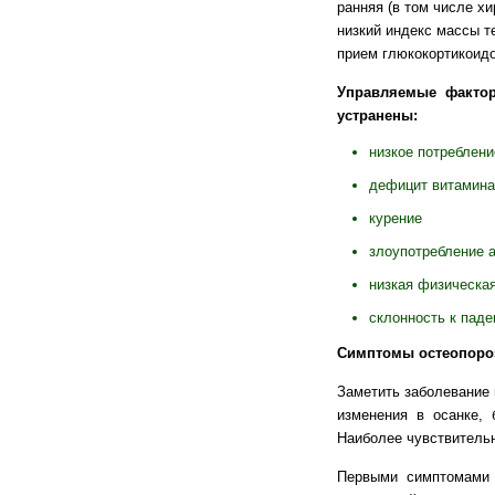
ранняя (в том числе х
низкий индекс массы т
прием глюкокортикоидо
Управляемые фактор
устранены:
низкое потреблени
дефицит витамина
курение
злоупотребление 
низкая физическая
склонность к пад
Симптомы остеопоро
Заметить заболевание 
изменения в осанке, 
Наиболее чувствительн
Первыми симптомами 