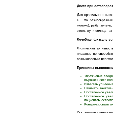
Диета при остеопороз
Для правильного пита
D. Это разнообразные
молоко), рыбу, зелень
этого, лучи солнца та
Лечебная физкультур
Физическая активност
плавание не способст
возникновению необход
Принципы выполнения
Упражнения вводят
выраженности бол
Избегать усиления
Начинать занятие 
Постепенное увели
Постепенное уве
пациентам остеопо
Контролировать ин
Исключение следующих