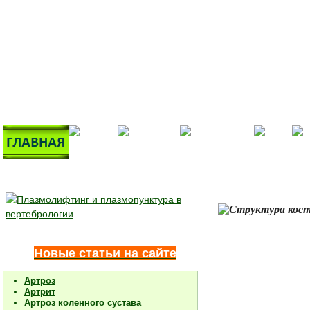
Новые статьи на сайте
Артроз
Артрит
Артроз коленного сустава