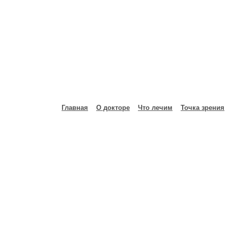
Главная
О докторе
Что лечим
Точка зрения