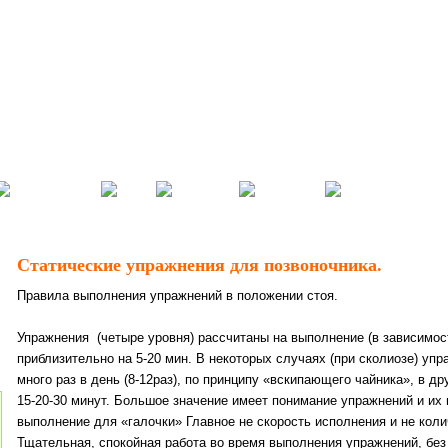
Статические упражнения для позвоночника.
Правила выполнения упражнений в положении стоя.
Упражнения (четыре уровня) рассчитаны на выполнение (в зависимос
приблизительно на 5-20 мин. В некоторых случаях (при сколиозе) уп
много раз в день (8-12раз), по принципу «вскипающего чайника», в дру
15-20-30 минут. Большое значение имеет понимание упражнений и их 
выполнение для «галочки» Главное не скорость исполнения и не кол
Тщательная, спокойная работа во время выполнения упражнений, бе