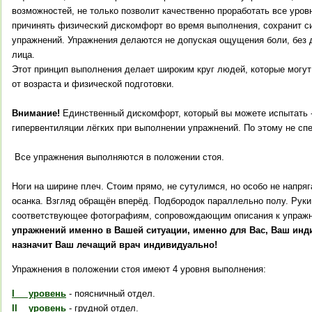
возможностей, не только позволит качественно проработать все уров
причинять физический дискомфорт во время выполнения, сохранит с
упражнений. Упражнения делаются не допуская ощущения боли, без 
лица.
Этот принцип выполнения делает широким круг людей, которые могут
от возраста и физической подготовки.
Внимание!
Единственный дискомфорт, который вы можете испытать -
гипервентиляции лёгких при выполнении упражнений. По этому не сп
Все упражнения выполняются в положении стоя.
Ноги на ширине плеч. Стоим прямо, не сутулимся, но особо не напря
осанка. Взгляд обращён вперёд. Подбородок параллельно полу. Рук
соответствующее фотографиям, сопровождающим описания к упраж
упражнений именно в Вашей ситуации, именно для Вас, Ваш инд
назначит Ваш лечащий врач индивидуально!
Упражнения в положении стоя имеют 4 уровня выполнения:
I
уровень
- поясничный отдел.
II
уровень
- грудной отдел.