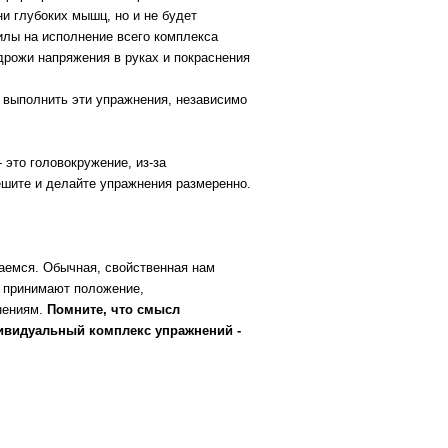
ни глубоких мышц, но и не будет
илы на исполнение всего комплекса
дрожи напряжения в руках и покраснения
 выполнить эти упражнения, независимо
 это головокружение, из-за
ешите и делайте упражнения размеренно.
гаемся. Обычная, свойственная нам
и принимают положение,
нениям.
Помните, что смысл
ивидуальный комплекс упражнений -