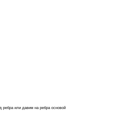
од ребра или давим на ребра основой