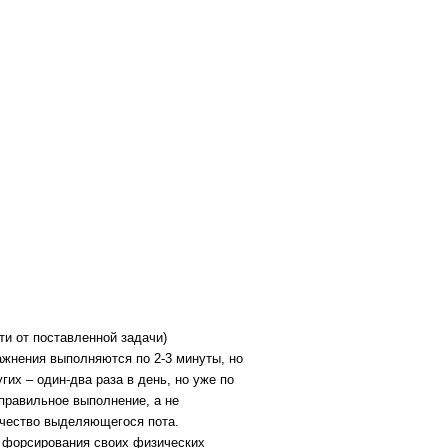
ти от поставленной задачи)
ражнения выполняются по 2-3 минуты, но
гих – один-два раза в день, но уже по
правильное выполнение, а не
ичество выделяющегося пота.
з форсирования своих физических