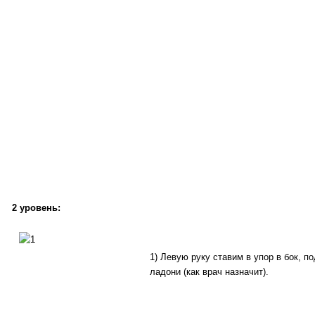
2 уровень:
1) Левую руку ставим в упор в бок, п
ладони (как врач назначит).