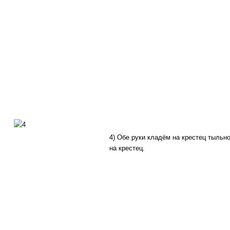
4) Обе руки кладём на крестец тыльн
на крестец.