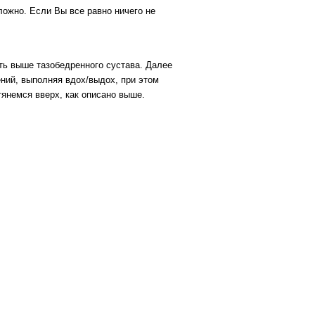
ложно. Если Вы все равно ничего не
уть выше тазобедренного сустава. Далее
ний, выполняя вдох/выдох, при этом
тянемся вверх, как описано выше.