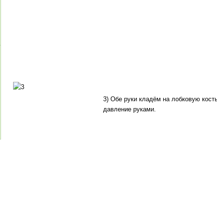
3) Обе руки кладём на лобковую кость
давление руками.